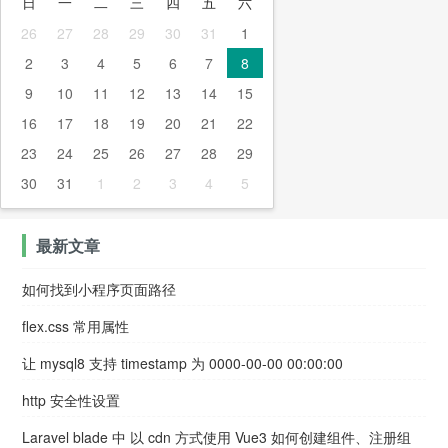
日
一
二
三
四
五
六
26
27
28
29
30
31
1
2
3
4
5
6
7
8
9
10
11
12
13
14
15
16
17
18
19
20
21
22
23
24
25
26
27
28
29
30
31
1
2
3
4
5
最新文章
如何找到小程序页面路径
flex.css 常用属性
让 mysql8 支持 timestamp 为 0000-00-00 00:00:00
http 安全性设置
Laravel blade 中 以 cdn 方式使用 Vue3 如何创建组件、注册组