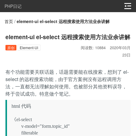
PHP日记
首页
/
element-ui el-select 远程搜索使用方法业余讲解
element-ui el-select 远程搜索使用方法业余讲解
阅读数: 10884
2020年03月
原创
Element-Ui
23日
有个功能需要关联话题，话题需要能在线搜索，想到了 el-
select 的远程搜索功能，由于官方案例没有远程调用方
法，一直都无法理解如何使用。也被部分其他资料误导，
终于尝试成功。特意做个笔记。
html 代码

《el-select

        v-model="form.topic_id"

        filterable
