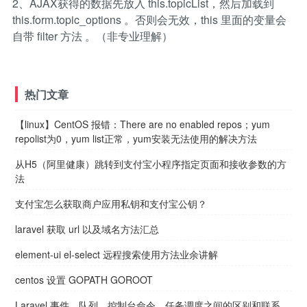
2、AJAX获得的数据先放入 this.topicList，然后加载到
this.form.topic_options 。否则会无效，this 里面的变量会
自带 filter 方法 。（非专业理解）
热门文章
【linux】CentOS 报错：There are no enabled repos；yum
repolist为0，yum list正常，yum安装无法使用的解决方法
从H5（阿里健康）跳转到支付宝小程序指定页面和接收参数的方
法
支付宝怎么获取商户应用私钥和支付宝公钥？
laravel 获取 url 以及域名方法汇总
element-ui el-select 远程搜索使用方法业余讲解
centos 设置 GOPATH GOROOT
Laravel 事件、队列、控制台命令、任务调度之间的区别和联系