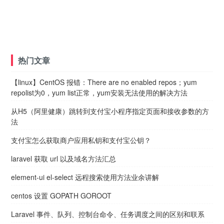
热门文章
【linux】CentOS 报错：There are no enabled repos；yum
repolist为0，yum list正常，yum安装无法使用的解决方法
从H5（阿里健康）跳转到支付宝小程序指定页面和接收参数的方
法
支付宝怎么获取商户应用私钥和支付宝公钥？
laravel 获取 url 以及域名方法汇总
element-ui el-select 远程搜索使用方法业余讲解
centos 设置 GOPATH GOROOT
Laravel 事件、队列、控制台命令、任务调度之间的区别和联系