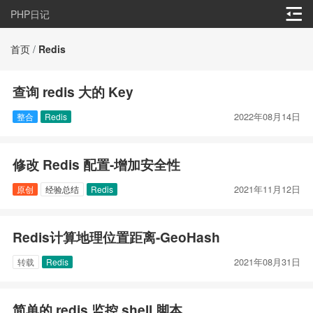
PHP日记
首页
/
Redis
查询 redis 大的 Key
2022年08月14日
整合
Redis
修改 Redis 配置-增加安全性
2021年11月12日
原创
经验总结
Redis
Redis计算地理位置距离-GeoHash
2021年08月31日
转载
Redis
简单的 redis 监控 shell 脚本